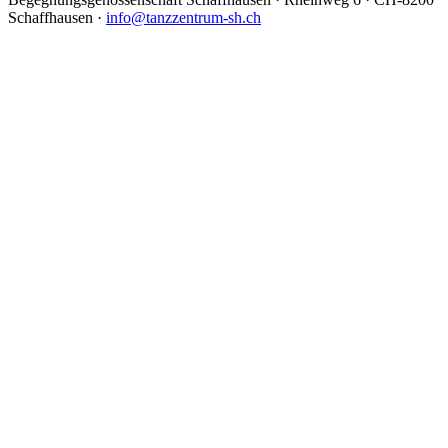
Schaffhausen ·
info@tanzzentrum-sh.ch