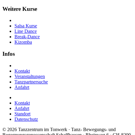
Weitere Kurse
Salsa Kurse
Line Dance
Break-Dance
Kizomba
Infos
Kontakt
Veranstaltungen
Tanzpartnersuche
Anfahrt
Kontakt
Anfahrt
Standort
Datenschutz
©
2026 Tanzzentrum im Tonwerk · Tanz- Bewegungs- und
Begegnungsgenossenschaft Schaffhausen · Rheinweg 6 · CH-8200