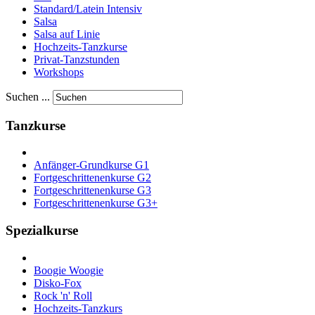
Standard/Latein Intensiv
Salsa
Salsa auf Linie
Hochzeits-Tanzkurse
Privat-Tanzstunden
Workshops
Suchen ...
Tanzkurse
Anfänger-Grundkurse G1
Fortgeschrittenenkurse G2
Fortgeschrittenenkurse G3
Fortgeschrittenenkurse G3+
Spezialkurse
Boogie Woogie
Disko-Fox
Rock 'n' Roll
Hochzeits-Tanzkurs