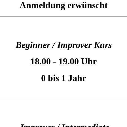
Anmeldung erwünscht
Beginner / Improver Kurs
18.00 - 19.00 Uhr
0 bis 1 Jahr