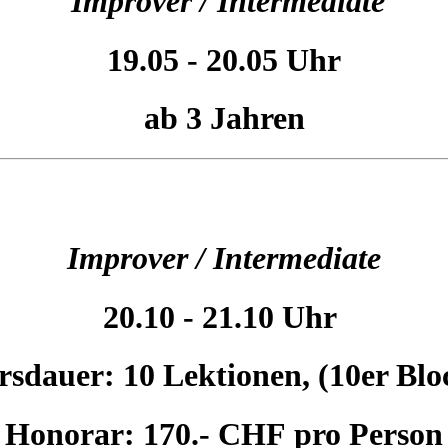
Improver / Intermediate
19.05 - 20.05 Uhr
ab 3 Jahren
Improver / Intermediate
20.10 - 21.10 Uhr
sdauer: 10 Lektionen, (10er Bl
Honorar: 170.- CHF pro Person