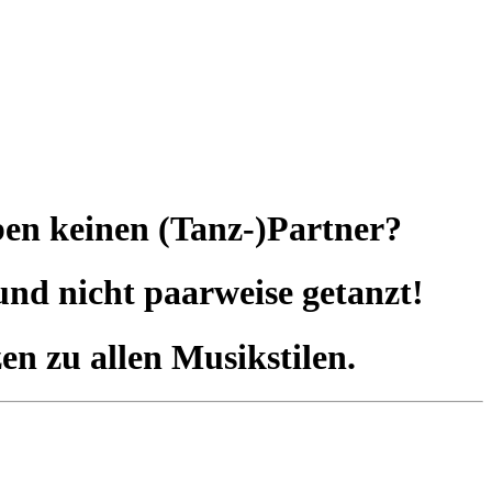
aben keinen (Tanz-)Partner?
nd nicht paarweise getanzt!
n zu allen Musikstilen.