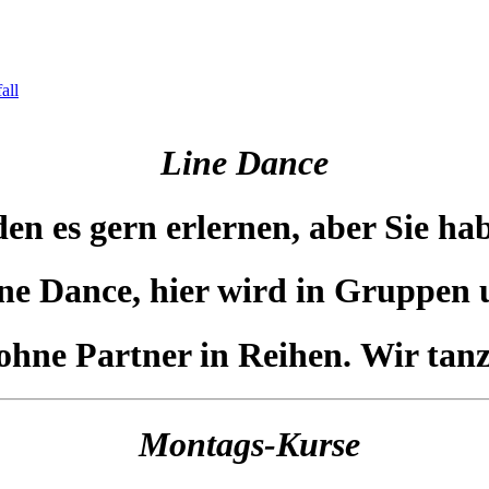
all
Line Dance
en es gern erlernen, aber Sie h
ne Dance, hier wird in Gruppen u
hne Partner in Reihen. Wir tanze
Montags-Kurse