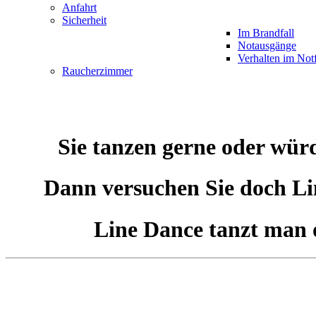
Anfahrt
Sicherheit
Im Brandfall
Notausgänge
Verhalten im Notf
Raucherzimmer
Sie tanzen gerne oder würd
Dann versuchen Sie doch Li
Line Dance tanzt man o