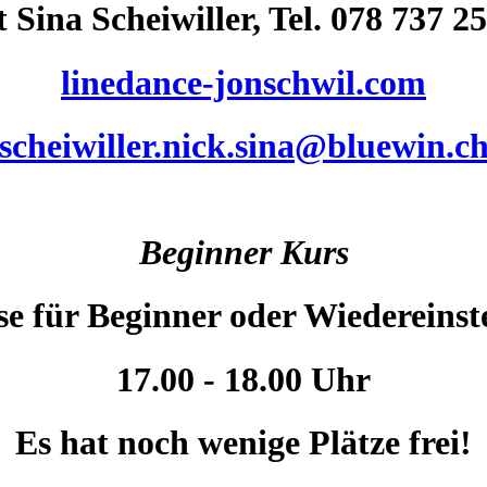
 Sina Scheiwiller, Tel. 078 737 2
linedance-jonschwil.com
scheiwiller.nick.sina@bluewin.c
Beginner Kurs
e für Beginner oder Wiedereinst
17.00 - 18.00 Uhr
Es hat noch wenige Plätze frei!