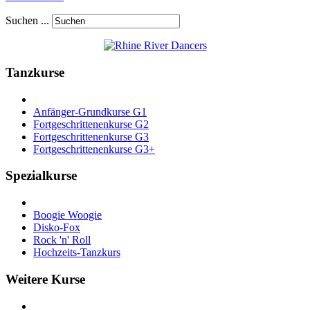
Suchen ...
Tanzkurse
Anfänger-Grundkurse G1
Fortgeschrittenenkurse G2
Fortgeschrittenenkurse G3
Fortgeschrittenenkurse G3+
Spezialkurse
Boogie Woogie
Disko-Fox
Rock 'n' Roll
Hochzeits-Tanzkurs
Weitere Kurse