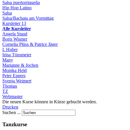
Salsa puertorriqueña
Hip Hop Latino
Salsa
Salsa/Bachata am Vormittag
Kursleiter
13
Alle Kursleiter
Angela Staud
Boris Wismer
Cornelia Plüss & Patrice Jäger
I. Huber
Irina Tönsmeier
Many
Marianne & Jochen
Monika Held
Peter Eppers
Svenja Weimert
Thomas
TZ
Webmaster
Die neuen Kurse können in Kürze gebucht werden.
Drucken
Suchen ...
Tanzkurse