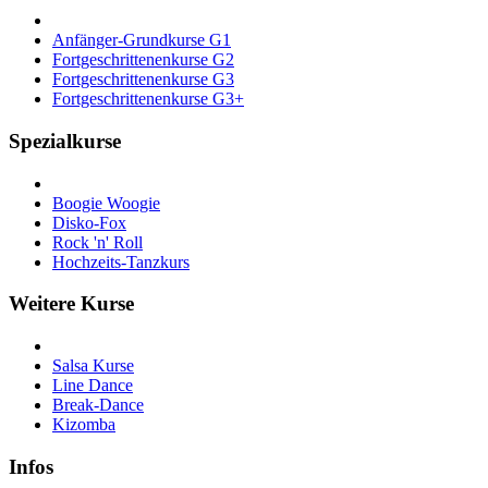
Anfänger-Grundkurse G1
Fortgeschrittenenkurse G2
Fortgeschrittenenkurse G3
Fortgeschrittenenkurse G3+
Spezialkurse
Boogie Woogie
Disko-Fox
Rock 'n' Roll
Hochzeits-Tanzkurs
Weitere Kurse
Salsa Kurse
Line Dance
Break-Dance
Kizomba
Infos