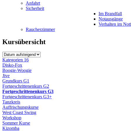
Anfahrt
Sicherheit
Im Brandfall
Notausgänge
Verhalten im Notf
Raucherzimmer
Kursübersicht
Kategorien
16
Disko-Fox
Boogie-Woogie
Jive
Grundkurs G1
Fortgeschrittenenkurs G2
Fortgeschrittenenkurs G3
Fortgeschrittenenkurs G3+
Tanzkreis
Auffrischungskurse
West Coast Swing
Workshop
Sommer Kurse
Kizomba