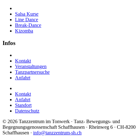
Salsa Kurse
Line Dance
Break-Dance
Kizomba
Infos
Kontakt
Veranstaltungen
Tanzpartnersuche
Anfahrt
Kontakt
Anfahrt
Standort
Datenschutz
©
2026 Tanzzentrum im Tonwerk · Tanz- Bewegungs- und
Begegnungsgenossenschaft Schaffhausen · Rheinweg 6 · CH-8200
Schaffhausen ·
info@tanzzentrum-sh.ch