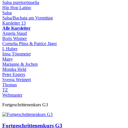
Salsa puertorriqueña
Hip Hop Latino
Salsa
Salsa/Bachata am Vormittag
Kursleiter
13
Alle Kursleiter
Angela Staud
Boris Wismer
Cornelia Plüss & Patrice Jäger
I. Huber
Irina Tönsmeier
Many
Marianne & Jochen
Monika Held
Peter Eppers
Svenja Weimert
Thomas
TZ
Webmaster
Fortgeschrittenenkurs G3
Fortgeschrittenenkurs G3