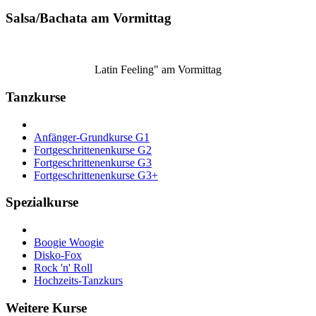
Salsa/Bachata am Vormittag
Latin Feeling" am Vormittag
Tanzkurse
Anfänger-Grundkurse G1
Fortgeschrittenenkurse G2
Fortgeschrittenenkurse G3
Fortgeschrittenenkurse G3+
Spezialkurse
Boogie Woogie
Disko-Fox
Rock 'n' Roll
Hochzeits-Tanzkurs
Weitere Kurse