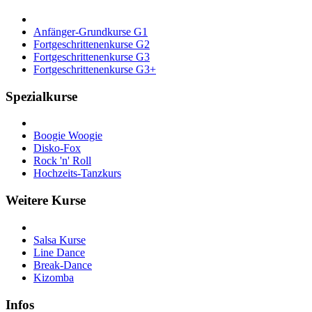
Anfänger-Grundkurse G1
Fortgeschrittenenkurse G2
Fortgeschrittenenkurse G3
Fortgeschrittenenkurse G3+
Spezialkurse
Boogie Woogie
Disko-Fox
Rock 'n' Roll
Hochzeits-Tanzkurs
Weitere Kurse
Salsa Kurse
Line Dance
Break-Dance
Kizomba
Infos