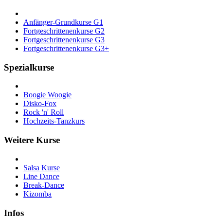
Anfänger-Grundkurse G1
Fortgeschrittenenkurse G2
Fortgeschrittenenkurse G3
Fortgeschrittenenkurse G3+
Spezialkurse
Boogie Woogie
Disko-Fox
Rock 'n' Roll
Hochzeits-Tanzkurs
Weitere Kurse
Salsa Kurse
Line Dance
Break-Dance
Kizomba
Infos