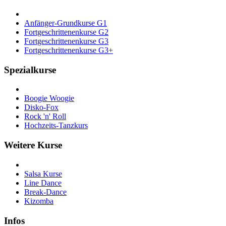
Anfänger-Grundkurse G1
Fortgeschrittenenkurse G2
Fortgeschrittenenkurse G3
Fortgeschrittenenkurse G3+
Spezialkurse
Boogie Woogie
Disko-Fox
Rock 'n' Roll
Hochzeits-Tanzkurs
Weitere Kurse
Salsa Kurse
Line Dance
Break-Dance
Kizomba
Infos