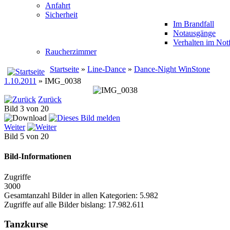
Anfahrt
Sicherheit
Im Brandfall
Notausgänge
Verhalten im Notf
Raucherzimmer
Startseite
»
Line-Dance
»
Dance-Night WinStone
1.10.2011
» IMG_0038
Zurück
Bild 3 von 20
Weiter
Bild 5 von 20
Bild-Informationen
Zugriffe
3000
Gesamtanzahl Bilder in allen Kategorien: 5.982
Zugriffe auf alle Bilder bislang: 17.982.611
Tanzkurse