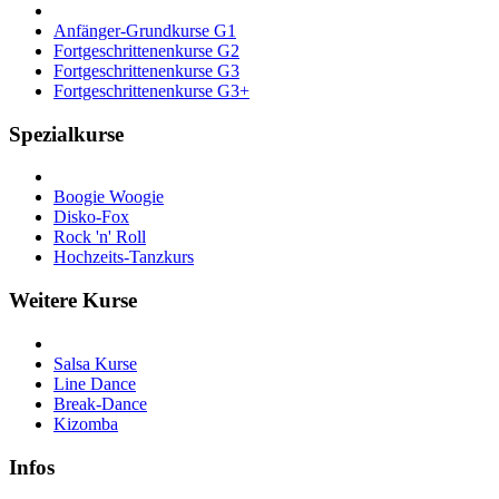
Anfänger-Grundkurse G1
Fortgeschrittenenkurse G2
Fortgeschrittenenkurse G3
Fortgeschrittenenkurse G3+
Spezialkurse
Boogie Woogie
Disko-Fox
Rock 'n' Roll
Hochzeits-Tanzkurs
Weitere Kurse
Salsa Kurse
Line Dance
Break-Dance
Kizomba
Infos