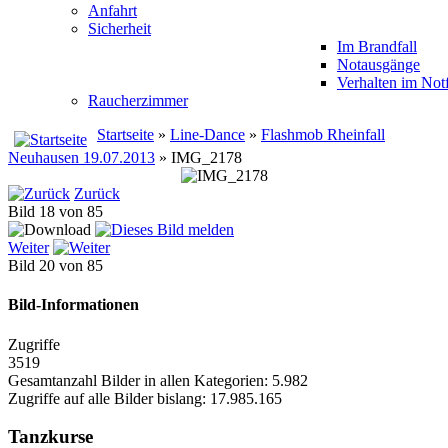
Anfahrt
Sicherheit
Im Brandfall
Notausgänge
Verhalten im Notf
Raucherzimmer
Startseite
»
Line-Dance
»
Flashmob Rheinfall
Neuhausen 19.07.2013
» IMG_2178
Zurück
Bild 18 von 85
Weiter
Bild 20 von 85
Bild-Informationen
Zugriffe
3519
Gesamtanzahl Bilder in allen Kategorien: 5.982
Zugriffe auf alle Bilder bislang: 17.985.165
Tanzkurse