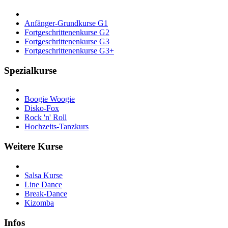
Anfänger-Grundkurse G1
Fortgeschrittenenkurse G2
Fortgeschrittenenkurse G3
Fortgeschrittenenkurse G3+
Spezialkurse
Boogie Woogie
Disko-Fox
Rock 'n' Roll
Hochzeits-Tanzkurs
Weitere Kurse
Salsa Kurse
Line Dance
Break-Dance
Kizomba
Infos