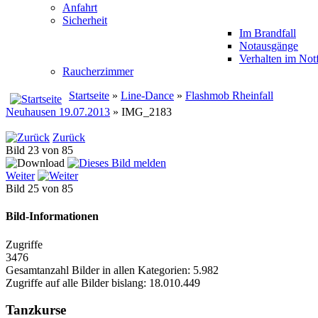
Anfahrt
Sicherheit
Im Brandfall
Notausgänge
Verhalten im Notf
Raucherzimmer
Startseite
»
Line-Dance
»
Flashmob Rheinfall
Neuhausen 19.07.2013
» IMG_2183
Zurück
Bild 23 von 85
Weiter
Bild 25 von 85
Bild-Informationen
Zugriffe
3476
Gesamtanzahl Bilder in allen Kategorien: 5.982
Zugriffe auf alle Bilder bislang: 18.010.449
Tanzkurse