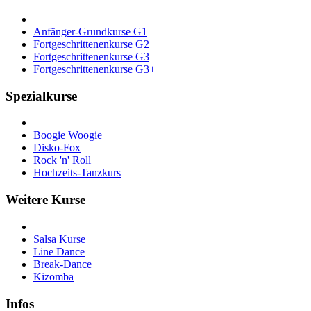
Anfänger-Grundkurse G1
Fortgeschrittenenkurse G2
Fortgeschrittenenkurse G3
Fortgeschrittenenkurse G3+
Spezialkurse
Boogie Woogie
Disko-Fox
Rock 'n' Roll
Hochzeits-Tanzkurs
Weitere Kurse
Salsa Kurse
Line Dance
Break-Dance
Kizomba
Infos