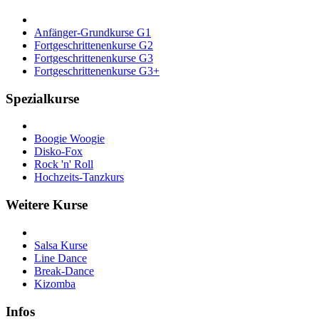
Anfänger-Grundkurse G1
Fortgeschrittenenkurse G2
Fortgeschrittenenkurse G3
Fortgeschrittenenkurse G3+
Spezialkurse
Boogie Woogie
Disko-Fox
Rock 'n' Roll
Hochzeits-Tanzkurs
Weitere Kurse
Salsa Kurse
Line Dance
Break-Dance
Kizomba
Infos