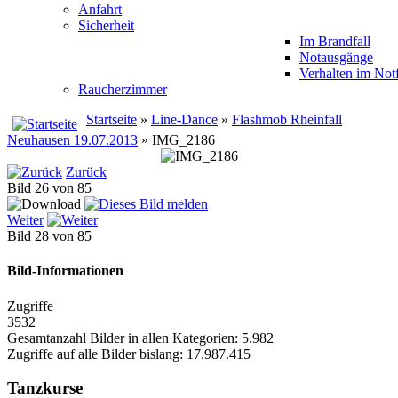
Anfahrt
Sicherheit
Im Brandfall
Notausgänge
Verhalten im Notf
Raucherzimmer
Startseite
»
Line-Dance
»
Flashmob Rheinfall
Neuhausen 19.07.2013
» IMG_2186
Zurück
Bild 26 von 85
Weiter
Bild 28 von 85
Bild-Informationen
Zugriffe
3532
Gesamtanzahl Bilder in allen Kategorien: 5.982
Zugriffe auf alle Bilder bislang: 17.987.415
Tanzkurse