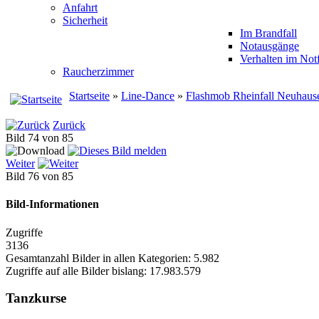
Anfahrt
Sicherheit
Im Brandfall
Notausgänge
Verhalten im Notf
Raucherzimmer
Startseite
»
Line-Dance
»
Flashmob Rheinfall Neuhaus
Zurück
Bild 74 von 85
Weiter
Bild 76 von 85
Bild-Informationen
Zugriffe
3136
Gesamtanzahl Bilder in allen Kategorien: 5.982
Zugriffe auf alle Bilder bislang: 17.983.579
Tanzkurse