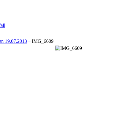
all
en 19.07.2013
» IMG_6609