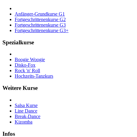
Anfänger-Grundkurse G1
Fortgeschrittenenkurse G2
Fortgeschrittenenkurse G3
Fortgeschrittenenkurse G3+
Spezialkurse
Boogie Woogie
Disko-Fox
Rock 'n' Roll
Hochzeits-Tanzkurs
Weitere Kurse
Salsa Kurse
Line Dance
Break-Dance
Kizomba
Infos